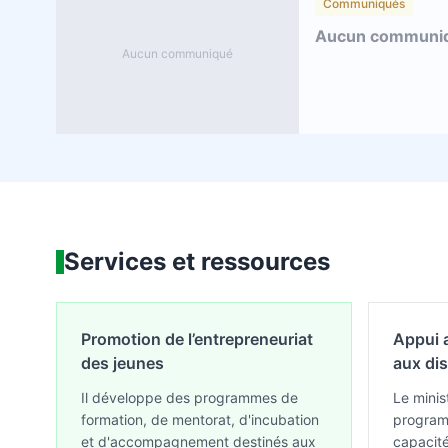
Communiqués
Aucun communiq
Aucun communiqué
Services et ressources
Promotion de l’entrepreneuriat
Appui 
des jeunes
aux di
Il développe des programmes de
Le mini
formation, de mentorat, d'incubation
program
et d'accompagnement destinés aux
capacité