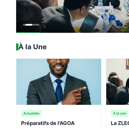
Lire la suite
17 mars 2026
À la Une
Actualités
À la une
Préparatifs de l’AGOA
La ZLE