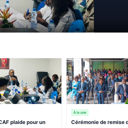
À la une
CAF plaide pour un
Cérémonie de remise d