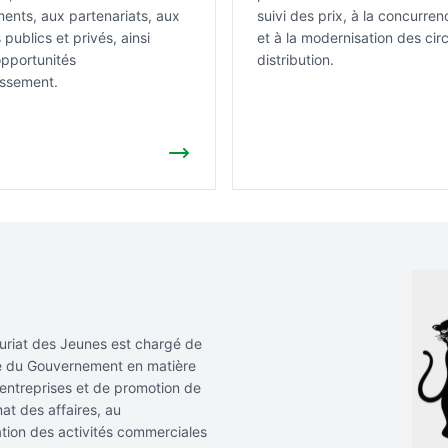
ents, aux partenariats, aux
suivi des prix, à la concurren
publics et privés, ainsi
et à la modernisation des cir
opportunités
distribution.
issement.
uriat des Jeunes est chargé de
ue du Gouvernement en matière
ntreprises et de promotion de
mat des affaires, au
ation des activités commerciales