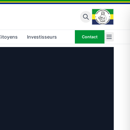
Citoyens
Investisseurs
Contact