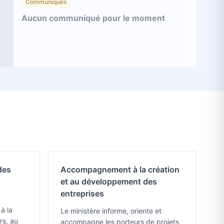
Communiqués
Aucun communiqué pour le moment
des
Accompagnement à la création
et au développement des
entreprises
à la
Le ministère informe, oriente et
rs, au
accompagne les porteurs de projets