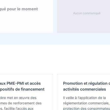
ué pour le moment
Aucun communiqué
aux PME-PMI et accès
Promotion et régulation 
spositifs de financement
activités commerciales
stère met en œuvre des
Il veille à l'application de la
mes de renforcement des
réglementation commerciale, 
s, facilite l'accès aux
protection des consommateu